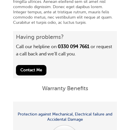
fringilla ultrices. Aenean eleifend sem sit amet nisl
commodo dignissim. Donec eget dapibus lorem.
Integer tempus, ante at tristique rutrum, mauris felis
commodo metus, nec vestibulum elit neque at quam.
Curabitur et turpis odio, ac luctus turpis.
Having problems?
Call our helpline on
0330 094 7661
or request
a call back and we'll call you.
Contact Me
Warranty Benefits
Protection against Mechanical, Electrical failure and
Accidental Damage