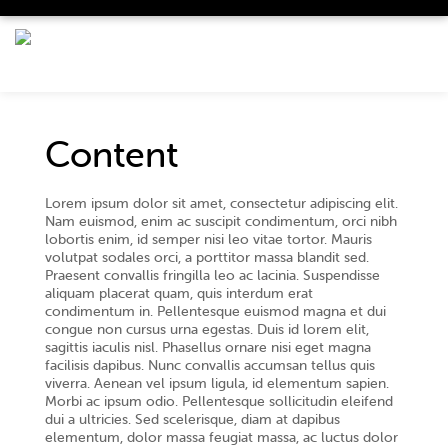
Content
Lorem ipsum dolor sit amet, consectetur adipiscing elit.
Nam euismod, enim ac suscipit condimentum, orci nibh
lobortis enim, id semper nisi leo vitae tortor. Mauris
volutpat sodales orci, a porttitor massa blandit sed.
Praesent convallis fringilla leo ac lacinia. Suspendisse
aliquam placerat quam, quis interdum erat
condimentum in. Pellentesque euismod magna et dui
congue non cursus urna egestas. Duis id lorem elit,
sagittis iaculis nisl. Phasellus ornare nisi eget magna
facilisis dapibus. Nunc convallis accumsan tellus quis
viverra. Aenean vel ipsum ligula, id elementum sapien.
Morbi ac ipsum odio. Pellentesque sollicitudin eleifend
dui a ultricies. Sed scelerisque, diam at dapibus
elementum, dolor massa feugiat massa, ac luctus dolor